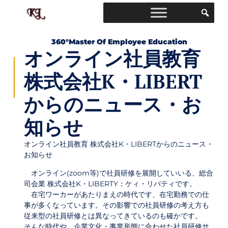
360°master Of Employee Education
オンライン社員教育
株式会社K・LIBERT
からのニュース・お
知らせ
オンライン社員教育 株式会社K・LIBERTからのニュース・
お知らせ
オンライン(zoom等)で社員研修を展開していいる、総合
司会業 株式会社K・LIBERTY：ケィ・リバティです。
在宅ワーカーがあたりまえの時代です、在宅勤務での仕
事が多くなっています。その影響での社員研修の考え方も
従来型の社員研修とは異なってきているのも確かです。
そんな時代や、企業文化・事業形態に合わせた社員研修サ