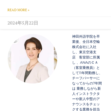
READ MORE »
2024年5月22日
神田外語学院を卒
業後、全日本空輸
株式会社に入社
し、東京空港支
店 客室部に所属
し 、ANAのＣＡ
（客室乗務員）と
して11年間勤務し、
チーフパーサーに
なってからの7年間
は 乗務しながら新
人インストラクタ
ーや新人中堅のア
ナウンスをチェッ
クする業務を担当