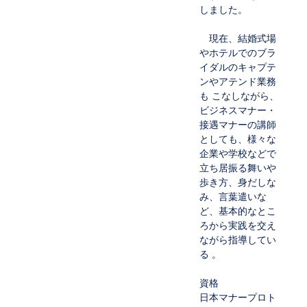
しました。
現在、結婚式場
やホテルでのブラ
イダルのキャプテ
ンやアテンド業務
も こなしながら、
ビジネスマナー・
接遇マナーの講師
としても、様々な
企業や学校などで
立ち居振る舞いや
歩き方、身だしな
み、言葉遣いな
ど、基本的なとこ
ろから実践を交え
ながら指導してい
る 。
資格
日本マナープロト