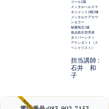
コール2級
メンタルヘルスマ
ネジメント2種3種
メンタルケアカウ
ンセラー
秘書検定2級
食品衛生管理者
ダイバーシティ
アテンダント（ス
ペシャリスト）
担当講師 :
石井 和
子
無料相談
電話番号:083-902-7153