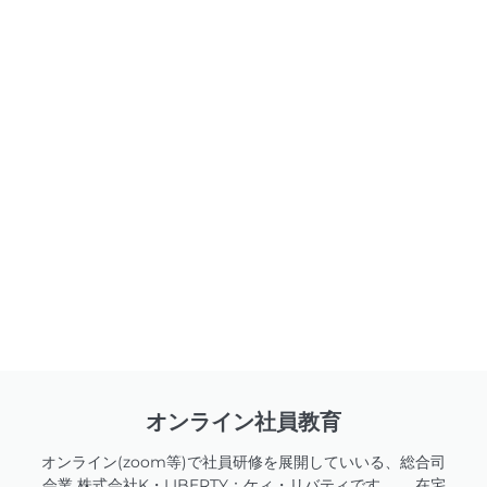
オンライン社員教育
オンライン(zoom等)で社員研修を展開していいる、総合司
会業 株式会社K・LIBERTY：ケィ・リバティです。 在宅