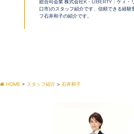
総合司会業 株式会社K・LIBERTY：ケィ・
口市)のスタッフ紹介です、信頼できる経験
フ石井和子の紹介です。
HOME
>
スタッフ紹介
>
石井和子