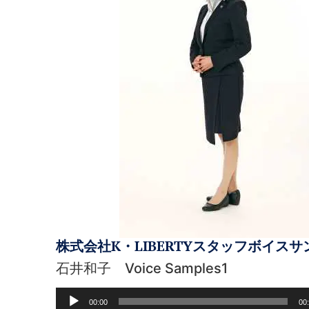
株式会社K・LIBERTYスタッフボイスサ
石井和子 Voice Samples1
音
00:00
00