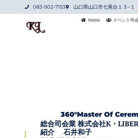
083-902-7153
山口県山口市七尾台１３−１
Home
イベント司
360°master Of Cerem
総合司会業 株式会社K・LIBE
紹介 石井和子