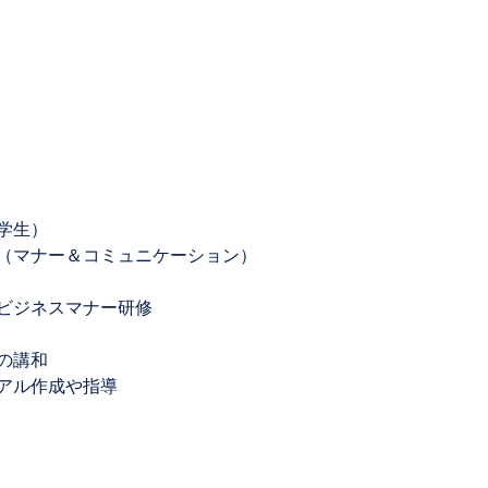
学生）
（マナー＆コミュニケーション）
ビジネスマナー研修
の講和
アル作成や指導