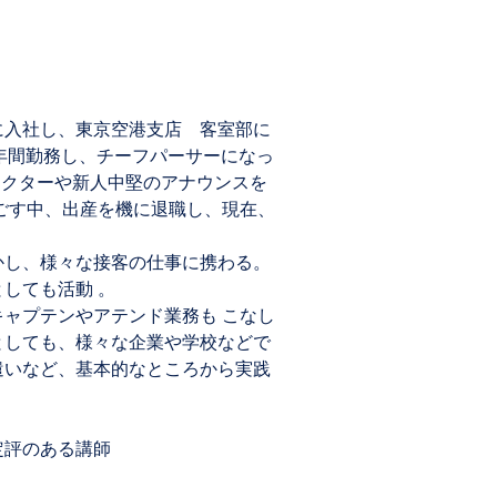
に入社し、東京空港支店 客室部に
1年間勤務し、チーフパーサーになっ
ラクターや新人中堅のアナウンスを
ごす中、出産を機に退職し、現在、
し、様々な接客の仕事に携わる。
しても活動 。
ャプテンやアテンド業務も こなし
としても、様々な企業や学校などで
遣いなど、基本的なところから実践
定評のある講師