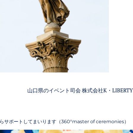
山口県のイベント司会 株式会社K・LIBERTY
してまいります（360°master of ceremonies）