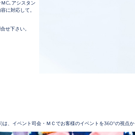
ＭC､アシスタン
内容に対応して。
お問合せ下さい。
は、イベント司会・ＭＣでお客様のイベントを360°の視点からサポート