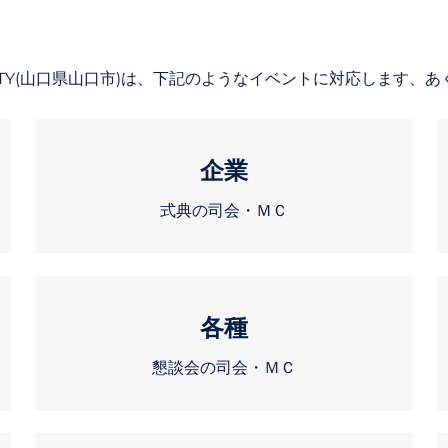
ERTY(山口県山口市)は、下記のようなイベントに対応します、
企業
式典の司会・ＭＣ
各種
懇談会の司会・ＭＣ