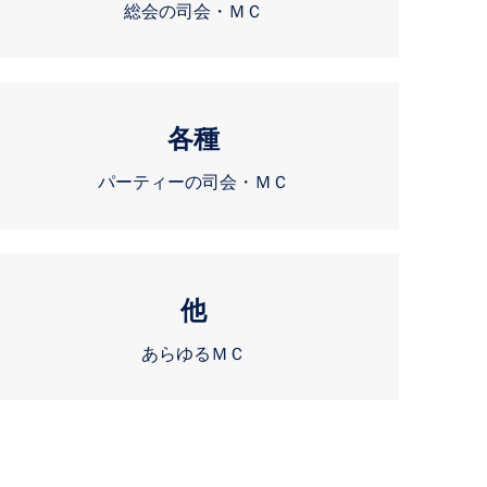
総会の司会・ＭＣ
各種
パーティーの司会・ＭＣ
他
あらゆるＭＣ