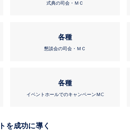
式典の司会・ＭＣ
各種
懇談会の司会・ＭＣ
各種
イベントホールでのキャンペーンＭC
トを成功に導く