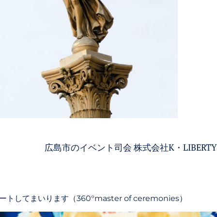
広島市のイベント司会 株式会社K・LIBERTY
いります（360°master of ceremonies）