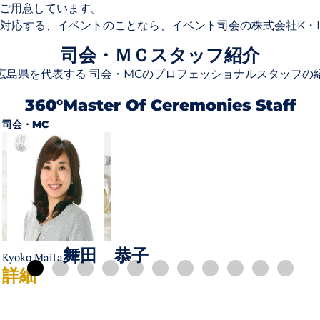
をご用意しています。
応する、イベントのことなら、イベント司会の株式会社K・LI
司会・ＭＣスタッフ紹介
広島県を代表する 司会・MCのプロフェッショナルスタッフの
360°master Of Ceremonies Staff
司会・MC
舞田 恭子
Kyoko Maita
詳細