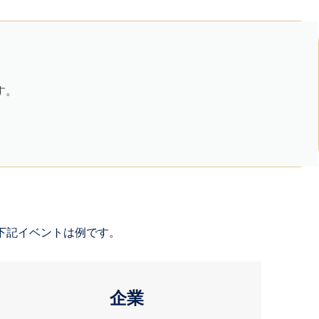
す。
で下記イベントは例です。
企業