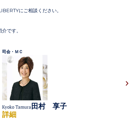
BERTYにご相談ください。
紹介です。
司会・ＭＣ
田村 享子
Kyoko Tamura
詳細