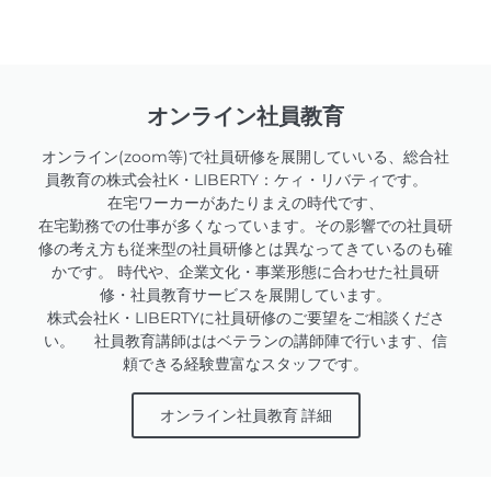
オンライン社員教育
オンライン(zoom等)で社員研修を展開していいる、総合社
員教育の株式会社K・LIBERTY：ケィ・リバティです。
在宅ワーカーがあたりまえの時代です、
在宅勤務での仕事が多くなっています。その影響での社員研
修の考え方も従来型の社員研修とは異なってきているのも確
かです。 時代や、企業文化・事業形態に合わせた社員研
修・社員教育サービスを展開しています。
株式会社K・LIBERTYに社員研修のご要望をご相談くださ
い。 社員教育講師ははベテランの講師陣で行います、信
頼できる経験豊富なスタッフです。
オンライン社員教育 詳細